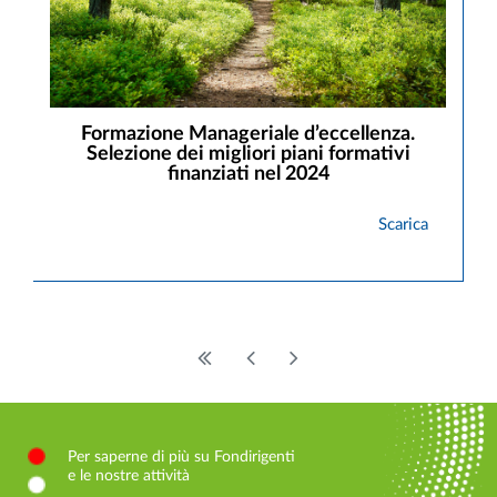
Formazione Manageriale d’eccellenza.
Selezione dei migliori piani formativi
finanziati nel 2024
Scarica
Per saperne di più su Fondirigenti
e le nostre attività