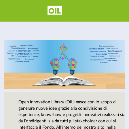
Open
Innovation
Library - Il
carburante
Open Innovation Library (OIL) nasce con lo scopo di
per la
generare nuove idee grazie alla condivisione di
esperienze, know-how e progetti innovativi realizzati sia
da Fondirigenti, sia da tutti gli stakeholder con cui si
interfaccia il Fondo. All’interno del nostro sito, nella