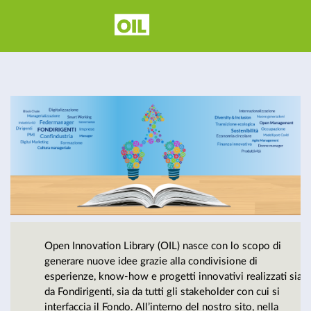
Open
Innovation
Library - Il
carburante
Open Innovation Library (OIL) nasce con lo scopo di
per la
generare nuove idee grazie alla condivisione di
esperienze, know-how e progetti innovativi realizzati sia
da Fondirigenti, sia da tutti gli stakeholder con cui si
interfaccia il Fondo. All’interno del nostro sito, nella