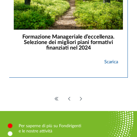
Formazione Manageriale d’eccellenza.
Selezione dei migliori piani formativi
finanziati nel 2024
Scarica
Per saperne di più su Fondirigenti
e le nostre attività