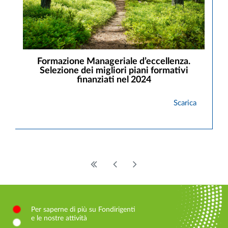
Formazione Manageriale d’eccellenza.
Selezione dei migliori piani formativi
finanziati nel 2024
Scarica
Per saperne di più su Fondirigenti
e le nostre attività