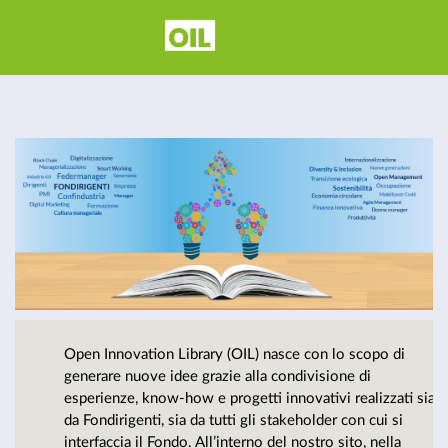
Open
Innovation
Library - Il
carburante
Open Innovation Library (OIL) nasce con lo scopo di
per la
generare nuove idee grazie alla condivisione di
esperienze, know-how e progetti innovativi realizzati sia
da Fondirigenti, sia da tutti gli stakeholder con cui si
interfaccia il Fondo. All’interno del nostro sito, nella