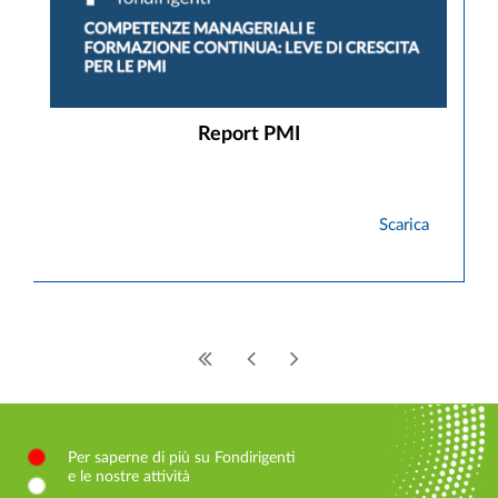
Report PMI
Scarica
Per saperne di più su Fondirigenti
e le nostre attività