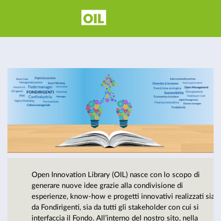
Open
Innovation
Library - Il
carburante
Open Innovation Library (OIL) nasce con lo scopo di
per la
generare nuove idee grazie alla condivisione di
esperienze, know-how e progetti innovativi realizzati sia
da Fondirigenti, sia da tutti gli stakeholder con cui si
interfaccia il Fondo. All’interno del nostro sito, nella