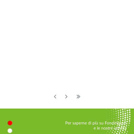
Per saperne di più su Fondirigenti
e le nostre attività